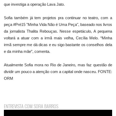
que investiga a operação Lava Jato.
Sofia também já tem projetos pra continuar no teatro, com a
peça #Pré15 "Minha Vida Não é Uma Peça", baseado nos livros
da jornalista Thalita Rebouças. Nesse espetáculo, A pequena
voltará a atuar com a irmã mais velha, Cecília Melo. “Minha
irmã sempre me dá dicas e eu sigo bastante os conselhos dela
e da minha mãe”, comenta.
Atualmente Sofia mora no Rio de Janeiro, mas faz questão de
dividir um pouco a atenção com a capital onde nasceu. FONTE:
ORM
ENTREVISTA COM SOFIA BARROS