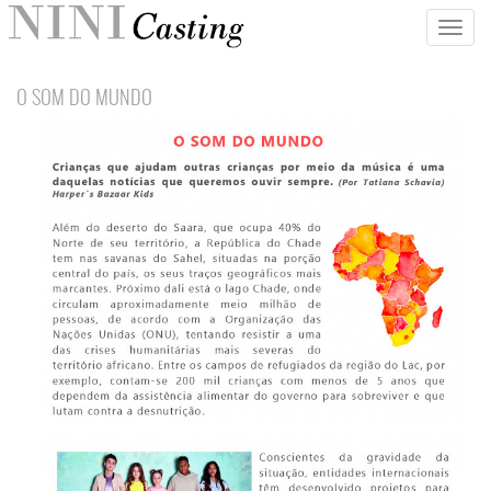
Toggle
naviga
O SOM DO MUNDO