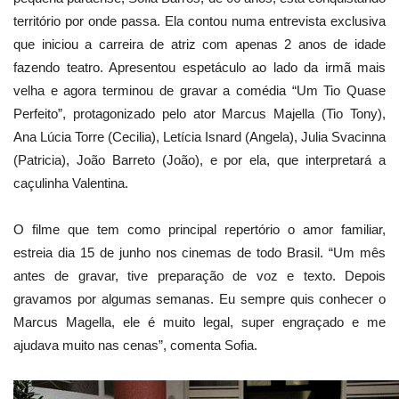
território por onde passa. Ela contou numa entrevista exclusiva
que iniciou a carreira de atriz com apenas 2 anos de idade
fazendo teatro. Apresentou espetáculo ao lado da irmã mais
velha e agora terminou de gravar a comédia “Um Tio Quase
Perfeito”, protagonizado pelo ator Marcus Majella (Tio Tony),
Ana Lúcia Torre (Cecilia), Letícia Isnard (Angela), Julia Svacinna
(Patricia), João Barreto (João), e por ela, que interpretará a
caçulinha Valentina.
O filme que tem como principal repertório o amor familiar,
estreia dia 15 de junho nos cinemas de todo Brasil. “Um mês
antes de gravar, tive preparação de voz e texto. Depois
gravamos por algumas semanas. Eu sempre quis conhecer o
Marcus Magella, ele é muito legal, super engraçado e me
ajudava muito nas cenas”, comenta Sofia.