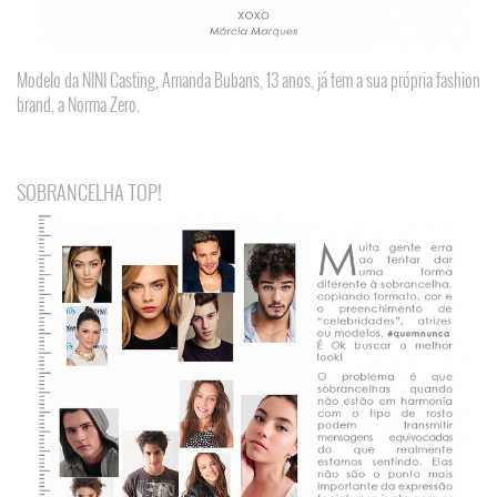
Modelo da NINI Casting, Amanda Bubans, 13 anos, já tem a sua própria fashion
brand, a Norma Zero.
SOBRANCELHA TOP!