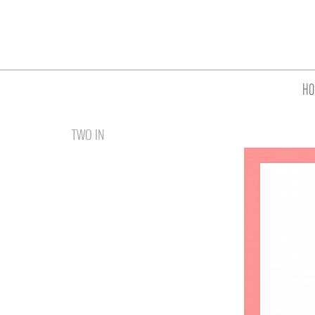
HO
TWO IN