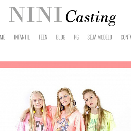
ME
INFANTIL
TEEN
BLOG
RG
SEJA MODELO
CONT